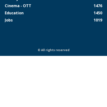
Cinema - OTT
1476
Education
1450
Jobs
1019
© All rights reserved