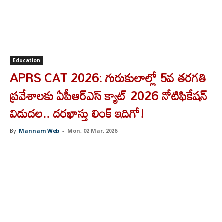
Education
APRS CAT 2026: గురుకులాల్లో 5వ తరగతి
ప్రవేశాలకు ఏపీఆర్‌ఎస్‌ క్యాట్‌ 2026 నోటిఫికేషన్‌
విడుదల.. దరఖాస్తు లింక్‌ ఇదిగో!
By
Mannam Web
-
Mon, 02 Mar, 2026