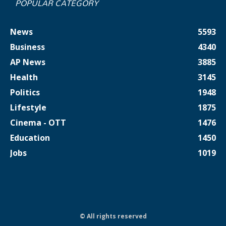
POPULAR CATEGORY
News
5593
Business
4340
AP News
3885
Health
3145
Politics
1948
Lifestyle
1875
Cinema - OTT
1476
Education
1450
Jobs
1019
© All rights reserved