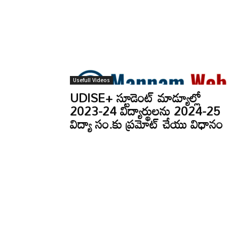
Usefull Videos
UDISE+ స్టూడెంట్ మాడ్యూల్లో
2023-24 విద్యార్థులను 2024-25
విద్యా సం.కు ప్రమోట్ చేయు విధానం