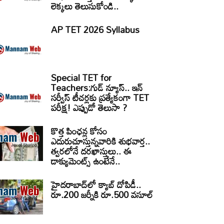
లెక్కలు తెలుసుకోండి..
AP TET 2026 Syllabus
Special TET for
Teachers:గుడ్ న్యూస్.. ఇన్
సర్వీస్ టీచర్లకు ప్రత్యేకంగా TET
పరీక్ష! ఎప్పుడో తెలుసా ?
కొత్త పింఛన్ల కోసం
ఎదురుచూస్తున్నవారికి శుభవార్త..
త్వరలోనే దరఖాస్తులు.. ఈ
డాక్యుమెంట్స్ ఉంటేనే..
హైదరాబాద్‌లో క్యాబ్‌ దోపిడీ..
రూ.200 జర్నీకి రూ.500 వసూల్