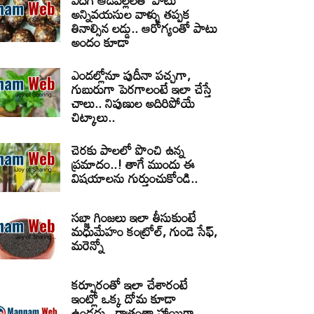
ఎదిగే ఆడపిల్లలతో పాటు
అన్నివయసుల వాళ్ళు తప్పక
తినాల్సిన లడ్డు.. ఆరోగ్యంతో పాటు
అందం కూడా
ఎండల్లోనూ పుదీనా పచ్చగా,
గుబురుగా పెరగాలంటే ఇలా చేస్తే
చాలు.. నిపుణుల అదిరిపోయే
చిట్కాలు..
చెరకు పాలలో పొంచి ఉన్న
ప్రమాదం..! తాగే ముందు ఈ
విషయాలను గుర్తుంచుకోండి..
సబ్జా గింజలు ఇలా తీసుకుంటే
మధుమేహం కంట్రోల్, గుండె సేఫ్,
మరెన్నో
కర్పూరంతో ఇలా చేశారంటే
ఇంట్లో ఒక్క దోమ కూడా
ఉండదు.. రాత్రంతా హాయిగా