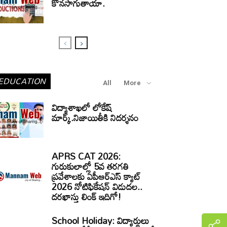
కొనసాగుతాయా.
EDUCATION
All
More
విద్యాశాఖలో లోకేష్
మార్క్.నిజాయితీకి నిదర్శనం
APRS CAT 2026:
గురుకులాల్లో 5వ తరగతి
ప్రవేశాలకు ఏపీఆర్‌ఎస్‌ క్యాట్‌
2026 నోటిఫికేషన్‌ విడుదల..
దరఖాస్తు లింక్‌ ఇదిగో!
School Holiday: విద్యార్థులు