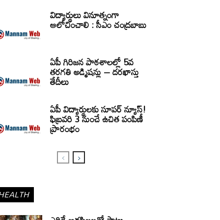
విద్యార్థులు వినూత్నంగా
ఆలోచించాలి : సీఎం చంద్రబాబు
ఏపీ గిరిజన పాఠశాలల్లో 5వ
తరగతి అడ్మిషన్లు – దరఖాస్తు
తేదీలు
ఏపీ విద్యార్థులకు సూపర్ న్యూస్!
ఫిబ్రవరి 3 నుంచే ఉచిత పంపిణీ
ప్రారంభం
HEALTH