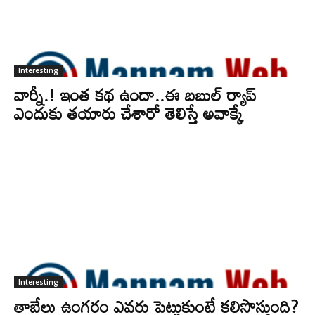
Interesting
వార్నీ.! ఇంత కథ ఉందా..ఈ బబుల్‌ ర్యాప్‌
ఎందుకు తయారు చేశారో తెలిస్తే అవాక్కే
Interesting
తాబేలు ఉంగరం ఎవరు పెట్టుకుంటే కలిసొస్తుంది?