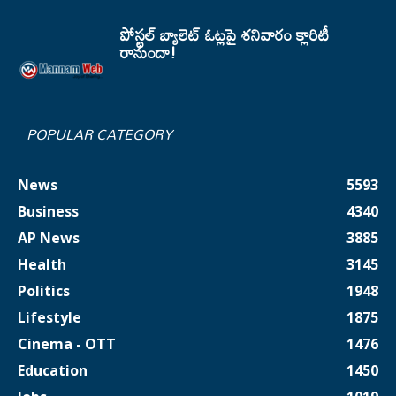
పోస్టల్ బ్యాలెట్ ఓట్లపై శనివారం క్లారిటీ
రానుందా!
POPULAR CATEGORY
News
5593
Business
4340
AP News
3885
Health
3145
Politics
1948
Lifestyle
1875
Cinema - OTT
1476
Education
1450