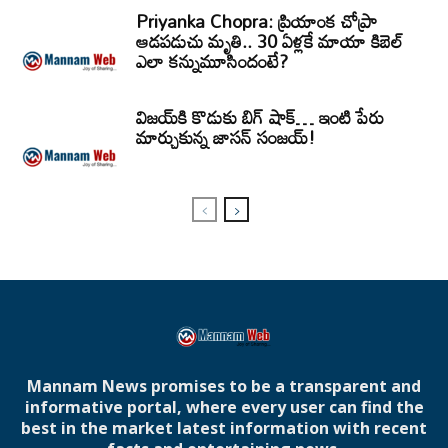
Priyanka Chopra: ప్రియాంక చోప్రా
ఆడపడుచు మృతి.. 30 ఏళ్లకే మాయా కిబెల్
ఎలా కన్నుమూసిందంటే?
విజయ్‌కి కొడుకు బిగ్ షాక్… ఇంటి పేరు
మార్చుకున్న జాసన్ సంజయ్!
Mannam News promises to be a transparent and
informative portal, where every user can find the
best in the market latest information with recent