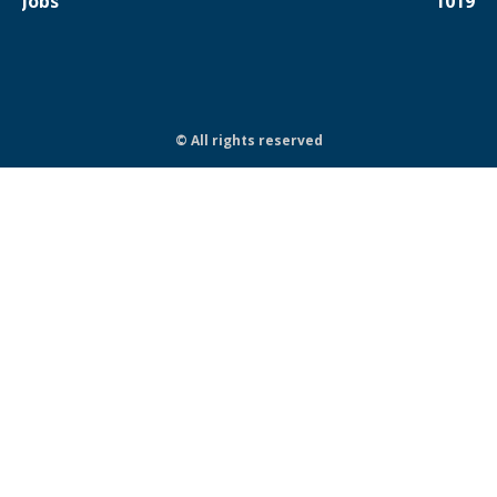
Jobs
1019
© All rights reserved