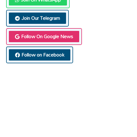
Join Our Telegram
Follow On Google News
Follow on Facebook