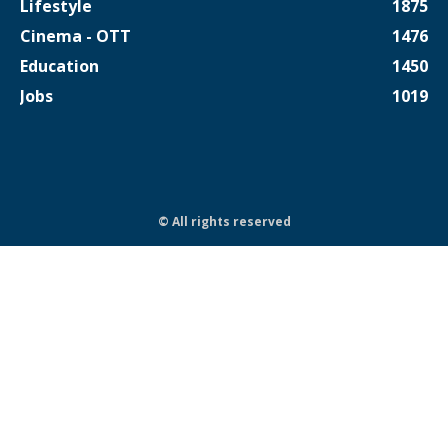
Lifestyle
1875
Cinema - OTT
1476
Education
1450
Jobs
1019
© All rights reserved