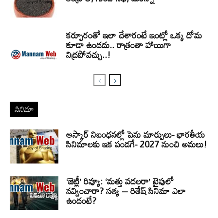
కర్పూరంతో ఇలా చేశారంటే ఇంట్లో ఒక్క దోమ
కూడా ఉండదు.. రాత్రంతా హాయిగా
నిద్రపోవచ్చు..!
సినిమా
ఆస్కార్ నిబంధనల్లో పెను మార్పులు- భారతీయ
సినిమాలకు ఇక పండగే- 2027 నుంచి అమలు!
‘జెట్లీ’ రివ్యూ: ‘మత్తు వదలరా’ టైపులో
నవ్వించారా? సత్య – రితేష్ సినిమా ఎలా
ఉందంటే?