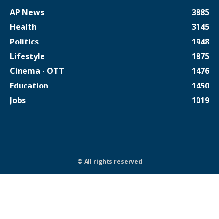
AP News
3885
Health
3145
Politics
1948
Lifestyle
1875
Cinema - OTT
1476
Education
1450
Jobs
1019
© All rights reserved