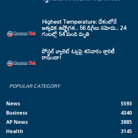
Highest Temperature: దేశంలోనే
అత్యధిక ఉష్ణోగ్రత.. 56 డిగ్రీలు నమోదు.. 24
గంటల్లో 54 మంది మృతి
పోస్టల్ బ్యాలెట్ ఓట్లపై శనివారం క్లారిటీ
రానుందా!
POPULAR CATEGORY
News
5593
Business
4340
AP News
3885
Health
3145