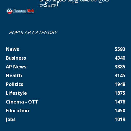
రానుందా!
POPULAR CATEGORY
News
5593
Business
4340
AP News
3885
Health
3145
Politics
1948
Lifestyle
1875
Cinema - OTT
1476
Education
1450
Jobs
1019