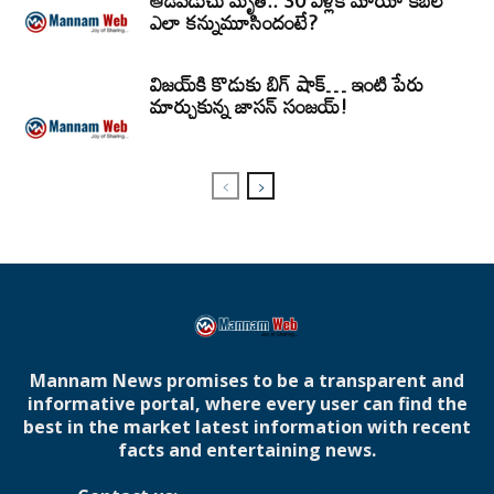
ఆడపడుచు మృతి.. 30 ఏళ్లకే మాయా కిబెల్
ఎలా కన్నుమూసిందంటే?
విజయ్‌కి కొడుకు బిగ్ షాక్… ఇంటి పేరు
మార్చుకున్న జాసన్ సంజయ్!
Mannam News promises to be a transparent and
informative portal, where every user can find the
best in the market latest information with recent
facts and entertaining news.