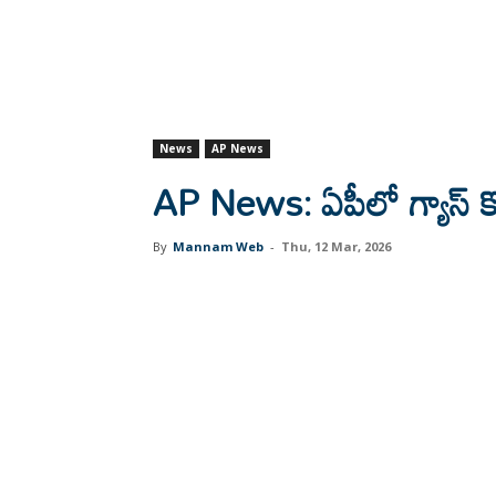
News
AP News
AP News: ఏపీలో గ్యాస్ కొ
By
Mannam Web
-
Thu, 12 Mar, 2026