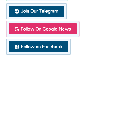
Join Our Telegram
Follow On Google News
Follow on Facebook