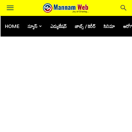
HOME
న్యూస్
ఎడ్యుకేషన్
జాబ్స్ / కెరీర్
సినిమా
ఆరోగ