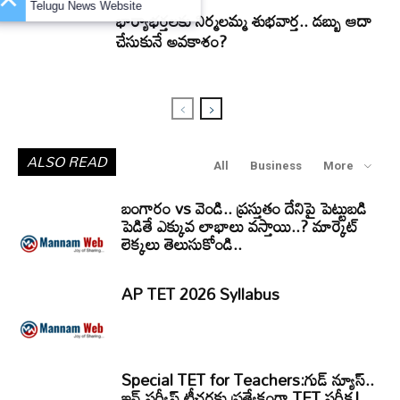
Telugu News Website
భార్యాభర్తలకు నిర్మలమ్మ శుభవార్త.. డబ్బు ఆదా
చేసుకునే అవకాశం?
ALSO READ
All
Business
More
బంగారం vs వెండి.. ప్రస్తుతం దేనిపై పెట్టుబడి
పెడితే ఎక్కువ లాభాలు వస్తాయి..? మార్కెట్
లెక్కలు తెలుసుకోండి..
AP TET 2026 Syllabus
Special TET for Teachers:గుడ్ న్యూస్..
ఇన్ సర్వీస్ టీచర్లకు ప్రత్యేకంగా TET పరీక్ష!