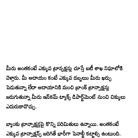
మీరు అంతకంటే ఎక్కువ ట్రాన్సక్షన్లు చూస్తే ఐటీ శాఖ నిఘాలోకి
వెళ్తారు. మీ ఆదాయం కంటే ఎక్కువ డబ్బలుు మీరు ఖర్చు
పెడుతున్నా లేదా ఆదాయానికి మంచి బ్రాంక్ ట్రాన్సాక్షన్లు
జరుగుతున్నా మీరు ఇన్‌కమ్ ట్యాక్స్ డిపార్ట్‌మెంట్ నుంచి చిక్కులు
ఎదురుకావొచ్చు.
బ్యాంకు ట్రాన్సాక్షన్లపై కొన్ని పరిమితులు ఉన్నాయి. అంతకంటే
ఎక్కువ ట్రాన్సాక్షన్స్ జరిగితే భారీగా పెనాల్టీ కట్టాల్సి ఉంటుంది.