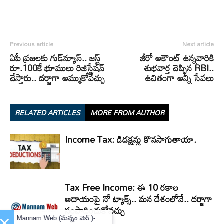
Previous article
Next article
ఏపీ ప్రజలకు గుడ్‌న్యూస్.. జస్ట్
జీరో అకౌంట్ ఉన్నవారికి
రూ.100కే భూములు రిజిస్ట్రేషన్‌
శుభవార్త చెప్పిన RBI..
చేస్తారు.. దర్జాగా అమ్ముకోవచ్చు
ఉచితంగా అన్నీ సేవలు
RELATED ARTICLES
MORE FROM AUTHOR
Income Tax: డిడక్షన్లు కొనసాగుతాయా.
Tax Free Income: ఈ 10 రకాల
ఆదాయంపై నో ట్యాక్స్.. మన దేశంలోనే.. దర్జాగా
సంపాదించుకోవచ్చు
×
Mannam Web (మన్నం వెబ్ )-