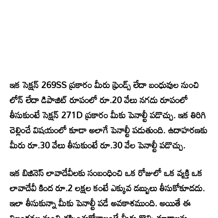
ఇక సెక్షన్ 269SS ప్రకారం మీరు ఫ్రెండ్స్ లేదా బంధువుల నుంచి
లోన్ లేదా డిపాజిట్ రూపంలో రూ.20 వేలు నగదు రూపంలో
తీసుకుంటే సెక్షన్ 271D ప్రకారం మీకు పెనాల్టీ పడొచ్చు. ఇక తిరిగి
చెల్లించే విషయంలో కూడా అలాగే పెనాల్టీ పడుతుంది. ఉదాహరణకు
మీరు రూ.30 వేలు తీసుకుంటే రూ.30 వేల పెనాల్టీ పడొచ్చు.
ఇక బిజినెస్ లావాదేవీలకు సంబంధించి ఒక రోజులో ఒక వ్యక్తి ఒక
లావాదేవీ కింద రూ.2 లక్షల కంటే ఎక్కువ డబ్బులు తీసుకోకూడదు.
ఇలా తీసుకున్నా మీకు పెనాల్టీ పడే అవకాశముంది. అయితే ఈ