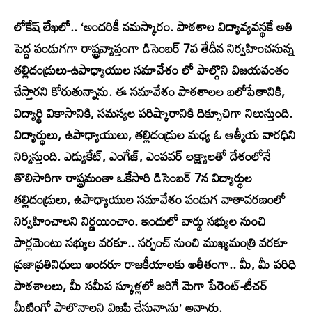
లోకేష్ లేఖలో.. ‘అందరికీ నమస్కారం. పాఠశాల విద్యావ్యవస్థకే అతి
పెద్ద పండుగగా రాష్ట్రవ్యాప్తంగా డిసెంబర్ 7వ తేదీన నిర్వహించనున్న
తల్లిదండ్రులు-ఉపాధ్యాయుల సమావేశం లో పాల్గొని విజయవంతం
చేస్తారని కోరుతున్నాను. ఈ సమావేశం పాఠశాలల బలోపేతానికి,
విద్యార్థి వికాసానికి, సమస్యల పరిష్కారానికి దిక్సూచిగా నిలుస్తుంది.
విద్యార్థులు, ఉపాధ్యాయులు, తల్లిదండ్రుల మధ్య ఓ ఆత్మీయ వారధిని
నిర్మిస్తుంది. ఎడ్యుకేట్, ఎంగేజ్, ఎంపవర్ లక్ష్యాలతో దేశంలోనే
తొలిసారిగా రాష్ట్రమంతా ఒకేసారి డిసెంబర్ 7న విద్యార్థుల
తల్లిదండ్రులు, ఉపాధ్యాయుల సమావేశం పండుగ వాతావరణంలో
నిర్వహించాలని నిర్ణయించాం. ఇందులో వార్డు సభ్యుల నుంచి
పార్లమెంటు సభ్యుల వరకూ.. సర్పంచ్ నుంచి ముఖ్యమంత్రి వరకూ
ప్రజాప్రతినిధులు అందరూ రాజకీయాలకు అతీతంగా.. మీ, మీ పరిధి
పాఠశాలలు, మీ సమీప స్కూళ్లలో జరిగే మెగా పేరెంట్-టీచర్
మీటింగ్లో పాల్గొనాలని విజ్ఞప్తి చేస్తున్నాను’ అన్నారు.