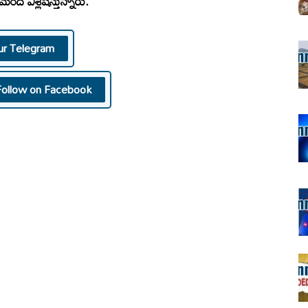
ది విశ్లేషిస్తున్నారు.
ur Telegram
Follow on Facebook