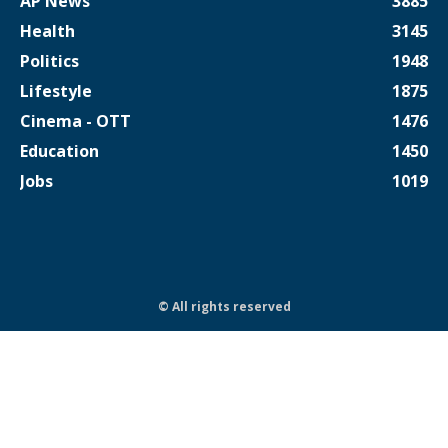
AP News
3885
Health
3145
Politics
1948
Lifestyle
1875
Cinema - OTT
1476
Education
1450
Jobs
1019
© All rights reserved