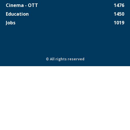
Cinema - OTT
1476
Education
1450
Jobs
1019
© All rights reserved