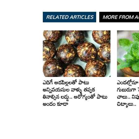
RELATED ARTICLES
MORE FROM A
ఎదిగే ఆడపిల్లలతో పాటు
ఎండల్లోనూ 
అన్నివయసుల వాళ్ళు తప్పక
గుబురుగా ప
తినాల్సిన లడ్డు.. ఆరోగ్యంతో పాటు
చాలు.. ని
అందం కూడా
చిట్కాలు..