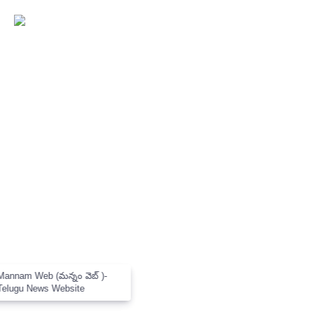
×
Mannam Web (మన్నం వెబ్ )-
Telugu News Website