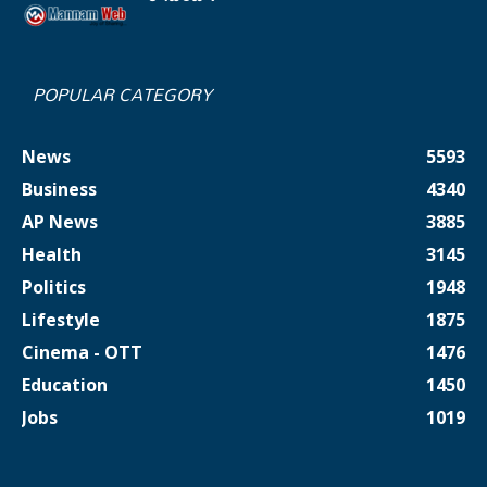
POPULAR CATEGORY
News
5593
Business
4340
AP News
3885
Health
3145
Politics
1948
Lifestyle
1875
Cinema - OTT
1476
Education
1450
Jobs
1019