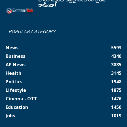
రానుందా!
POPULAR CATEGORY
News
5593
Business
4340
AP News
3885
Health
3145
Politics
1948
Lifestyle
1875
Cinema - OTT
1476
Education
1450
Jobs
1019