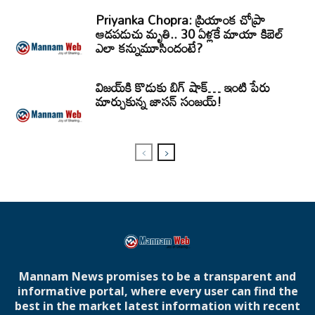
Priyanka Chopra: ప్రియాంక చోప్రా
ఆడపడుచు మృతి.. 30 ఏళ్లకే మాయా కిబెల్
ఎలా కన్నుమూసిందంటే?
విజయ్‌కి కొడుకు బిగ్ షాక్… ఇంటి పేరు
మార్చుకున్న జాసన్ సంజయ్!
Mannam News promises to be a transparent and
informative portal, where every user can find the
best in the market latest information with recent