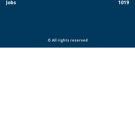
Jobs
1019
© All rights reserved