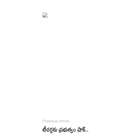
Previous article
టీచర్లకు ప్రభుత్వం షాక్..