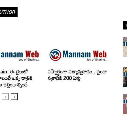
UTHOR
ain: ఈ రైలులో
నిస్వార్థంగా నిత్యాన్నదానం.. పైండా
లంటే ఒక్క రాత్రికి
సత్రానికి 200 ఏళ్లు
 చెల్లించాల్సిందే