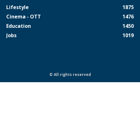
Lifestyle
1875
Cinema - OTT
1476
Education
1450
Jobs
1019
© All rights reserved