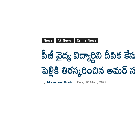
News
AP News
Crime News
పీజీ వైద్య విద్యార్థిని దీపిక కే
పెళ్లికి తిరస్కరించిన అమర్‌ సహ
By
Mannam Web
-
Tue, 10 Mar, 2026