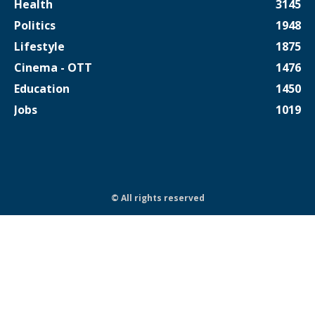
Health
3145
Politics
1948
Lifestyle
1875
Cinema - OTT
1476
Education
1450
Jobs
1019
© All rights reserved