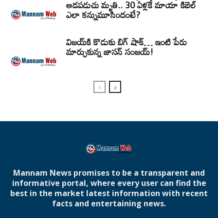
ఆడపడుచు మృతి.. 30 ఏళ్లకే మాయా కిబెల్
ఎలా కన్నుమూసిందంటే?
విజయ్‌కి కొడుకు బిగ్ షాక్… ఇంటి పేరు
మార్చుకున్న జాసన్ సంజయ్!
Mannam News promises to be a transparent and
informative portal, where every user can find the
best in the market latest information with recent
facts and entertaining news.