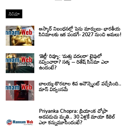
సినిమా
ఆస్కార్ నిబంధనల్లో పెను మార్పులు- భారతీయ
సినిమాలకు ఇక పండగే- 2027 నుంచి అమలు!
‘జెట్లీ’ రివ్యూ: ‘మత్తు వదలరా’ టైపులో
నవ్వించారా? సత్య – రితేష్ సినిమా ఎలా
ఉందంటే?
బాలయ్య-కొరటాల శివ అనౌన్స్మెంట్ వచ్చేసింది..
మాస్ విద్వంసమే
Priyanka Chopra: ప్రియాంక చోప్రా
ఆడపడుచు మృతి.. 30 ఏళ్లకే మాయా కిబెల్
ఎలా కన్నుమూసిందంటే?