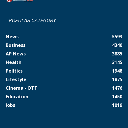
POPULAR CATEGORY
News
5593
Business
4340
AP News
3885
Health
3145
Politics
1948
Lifestyle
1875
Cinema - OTT
1476
Education
1450
Jobs
1019