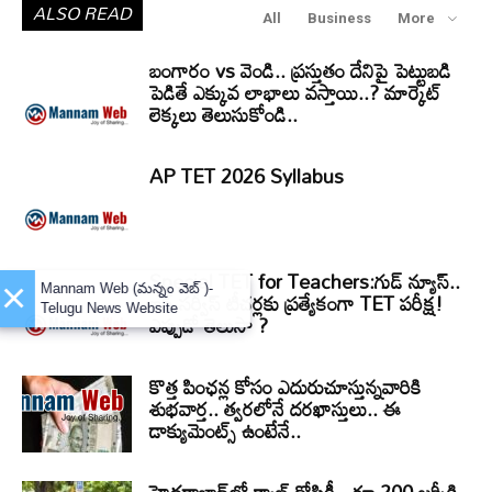
ALSO READ
All
Business
More
బంగారం vs వెండి.. ప్రస్తుతం దేనిపై పెట్టుబడి
పెడితే ఎక్కువ లాభాలు వస్తాయి..? మార్కెట్
లెక్కలు తెలుసుకోండి..
AP TET 2026 Syllabus
Special TET for Teachers:గుడ్ న్యూస్..
×
Mannam Web (మన్నం వెబ్ )-
ఇన్ సర్వీస్ టీచర్లకు ప్రత్యేకంగా TET పరీక్ష!
Telugu News Website
ఎప్పుడో తెలుసా ?
కొత్త పింఛన్ల కోసం ఎదురుచూస్తున్నవారికి
శుభవార్త.. త్వరలోనే దరఖాస్తులు.. ఈ
డాక్యుమెంట్స్ ఉంటేనే..