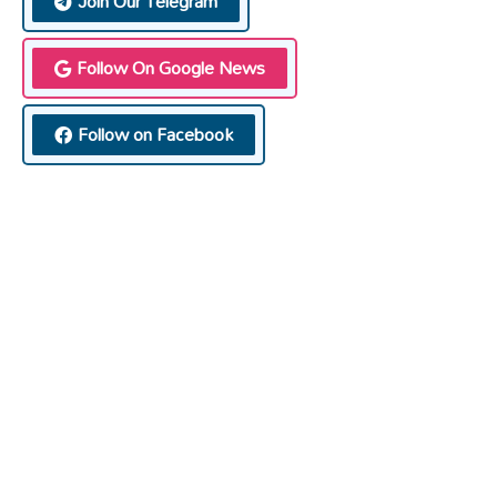
Join Our Telegram
Follow On Google News
Follow on Facebook