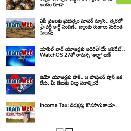
అందం కూడా
ఏపీ ప్రజలకు ప్రభుత్వం సూపర్ న్యూస్.. త్వరలో
ప్రాపర్టీ కార్డ్ పంపిణీ.. బ్యాంకు రుణాలు మరింత
సులువు
యాపిల్ వాచ్ యూజర్లకు అదిరిపోయే అప్‌డేట్..
WatchOS 27తో రానున్న ‘అల్ట్రా’ లుక్
జియో యూజర్లకు షాక్.. ఆ పాపులర్ ప్లాన్ ఇక
లేదు, మీ జేబుకు చిల్లు పడాల్సిందే
Income Tax: డిడక్షన్లు కొనసాగుతాయా.