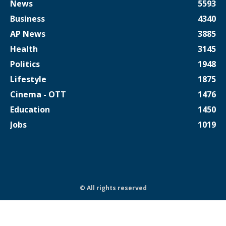
News
5593
Business
4340
AP News
3885
Health
3145
Politics
1948
Lifestyle
1875
Cinema - OTT
1476
Education
1450
Jobs
1019
© All rights reserved