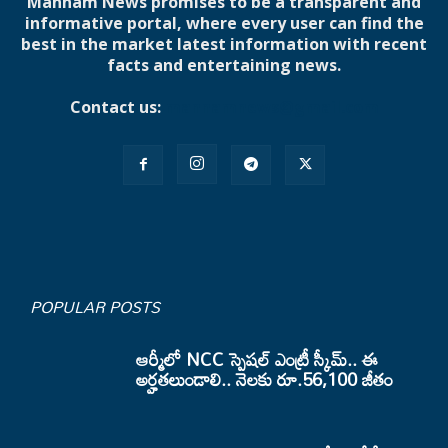
Mannam News promises to be a transparent and
informative portal, where every user can find the
best in the market latest information with recent
facts and entertaining news.
Contact us:
mannamnews@gmail.com
POPULAR POSTS
ఆర్మీలో NCC స్పెషల్ ఎంట్రీ స్కీమ్.. ఈ
అర్హతలుండాలి.. నెలకు రూ.56,100 జీతం