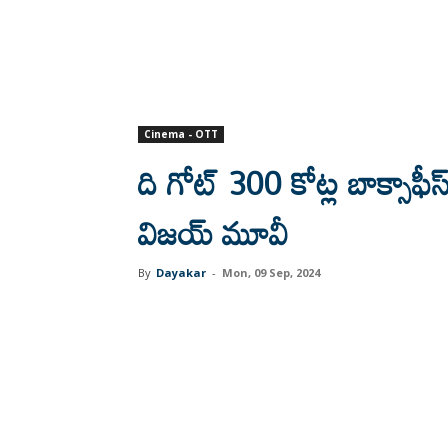
Cinema - OTT
ది గోట్ 300 కోట్ల బాక్సాఫీ
విజయ్ మూవీ
By
Dayakar
-
Mon, 09 Sep, 2024