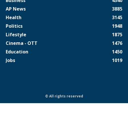
Business
4340
AP News
3885
Health
3145
Politics
1948
Lifestyle
1875
Cinema - OTT
1476
Education
1450
Jobs
1019
© All rights reserved