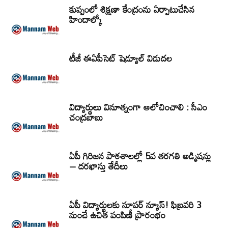
కుప్పంలో శిక్షణా కేంద్రంను ఏర్పాటుచేసిన
హిందాల్కో
టీజీ ఈఏపీసెట్‌ షెడ్యూల్‌ విడుదల
విద్యార్థులు వినూత్నంగా ఆలోచించాలి : సీఎం
చంద్రబాబు
ఏపీ గిరిజన పాఠశాలల్లో 5వ తరగతి అడ్మిషన్లు
– దరఖాస్తు తేదీలు
ఏపీ విద్యార్థులకు సూపర్ న్యూస్! ఫిబ్రవరి 3
నుంచే ఉచిత పంపిణీ ప్రారంభం