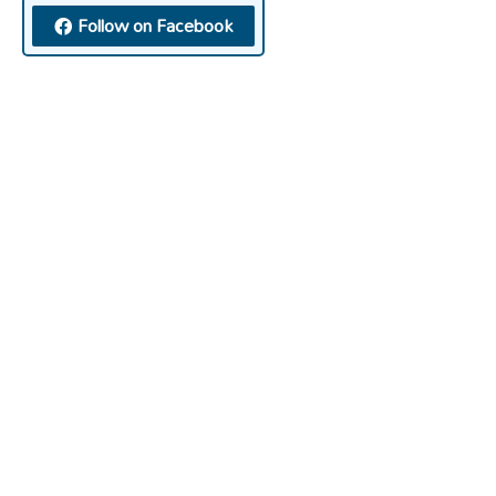
Follow on Facebook