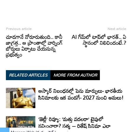
Previous article
Next article
చూడగానే నోరూరుతుంది.. కానీ
AI గేమ్‌లో టాప్‎లో భారత్‎.. ఏ
జాగ్రత్త.. ఆ ప్రాంతాల్లో వార్నింగ్
స్థానంలో నిలిచిందంటే.?
బోర్డులు ఏర్పాటు చేయనున్న
ప్రభుత్వం
RELATED ARTICLES
MORE FROM AUTHOR
ఆస్కార్ నిబంధనల్లో పెను మార్పులు- భారతీయ
సినిమాలకు ఇక పండగే- 2027 నుంచి అమలు!
‘జెట్లీ’ రివ్యూ: ‘మత్తు వదలరా’ టైపులో
నవ్వించారా? సత్య – రితేష్ సినిమా ఎలా