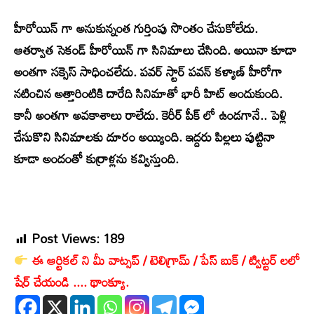
హీరోయిన్ గా అనుకున్నంత గుర్తింపు సొంతం చేసుకోలేదు.
ఆతర్వాత సెకండ్ హీరోయిన్ గా సినిమాలు చేసింది. అయినా కూడా
అంతగా సక్సెస్ సాధించలేదు. పవర్ స్టార్ పవన్ కళ్యాణ్ హీరోగా
నటించిన అత్తారింటికి దారేది సినిమాతో భారీ హిట్ అందుకుంది.
కానీ అంతగా అవకాశాలు రాలేదు. కెరీర్ పీక్ లో ఉండగానే.. పెళ్లి
చేసుకొని సినిమాలకు దూరం అయ్యింది. ఇద్దరు పిల్లలు పుట్టినా
కూడా అందంతో కుర్రాళ్లను కవ్విస్తుంది.
Post Views:
189
ఈ ఆర్టికల్ ని మీ వాట్సప్ / టెలిగ్రామ్ / పేస్ బుక్ / ట్విట్టర్ లలో
షేర్ చేయండి .... థాంక్యూ.