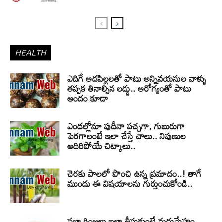
HEALTH
ఎదిగే ఆడపిల్లలతో పాటు అన్నివయసుల వాళ్ళు
తప్పక తినాల్సిన లడ్డు.. ఆరోగ్యంతో పాటు
అందం కూడా
ఎండల్లోనూ పుదీనా పచ్చగా, గుబురుగా
పెరగాలంటే ఇలా చేస్తే చాలు.. నిపుణుల
అదిరిపోయే చిట్కాలు..
చెరకు పాలలో పొంచి ఉన్న ప్రమాదం..! తాగే
ముందు ఈ విషయాలను గుర్తుంచుకోండి..
సబ్జా గింజలు ఇలా తీసుకుంటే మధుమేహం