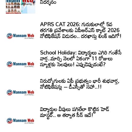
నిదర్శనం
APRS CAT 2026: గురుకులాల్లో 5వ
తరగతి ప్రవేశాలకు ఏపీఆర్‌ఎస్‌ క్యాట్‌ 2026
నోటిఫికేషన్‌ విడుదల.. దరఖాస్తు లింక్‌ ఇదిగో!
School Holiday: విద్యార్థులు ఎగిరి గంతేసే
వార్త..మార్చి నెలలో ఏకంగా 11 రోజులు
స్కూళ్లకు సెలవులు! ఎప్పుడెప్పుడంటే?
నిరుద్యోగులకు ఏపీ ప్రభుత్వం భారీ శుభవార్త,
నోటిఫికేషన్లు – డీఎస్సీతో సహా..!!
విద్యార్ధుల వీపులు పగిలేలా కొట్టిన హెడ్
మాస్టర్.. ఆ తర్వాత సీన్‌ ఇదే!