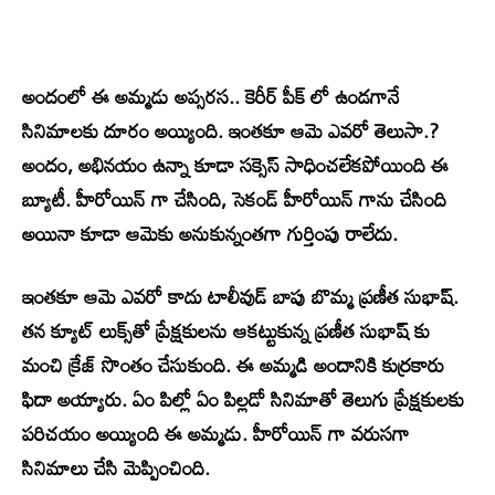
అందంలో ఈ అమ్మడు అప్సరస.. కెరీర్ పీక్ లో ఉండగానే
సినిమాలకు దూరం అయ్యింది. ఇంతకూ ఆమె ఎవరో తెలుసా.?
అందం, అభినయం ఉన్నా కూడా సక్సెస్ సాధించలేకపోయింది ఈ
బ్యూటీ. హీరోయిన్ గా చేసింది, సెకండ్ హీరోయిన్ గాను చేసింది
అయినా కూడా ఆమెకు అనుకున్నంతగా గుర్తింపు రాలేదు.
ఇంతకూ ఆమె ఎవరో కాదు టాలీవుడ్ బాపు బొమ్మ ప్రణీత సుభాష్.
తన క్యూట్ లుక్స్‌తో ప్రేక్షకులను ఆకట్టుకున్న ప్రణీత సుభాష్ కు
మంచి క్రేజ్ సొంతం చేసుకుంది. ఈ అమ్మడి అందానికి కుర్రకారు
ఫిదా అయ్యారు. ఏం పిల్లో ఏం పిల్లడో సినిమాతో తెలుగు ప్రేక్షకులకు
పరిచయం అయ్యింది ఈ అమ్మడు. హీరోయిన్ గా వరుసగా
సినిమాలు చేసి మెప్పించింది.