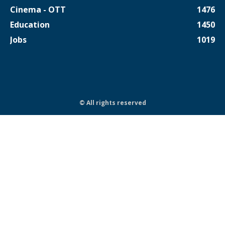
Cinema - OTT
1476
Education
1450
Jobs
1019
© All rights reserved