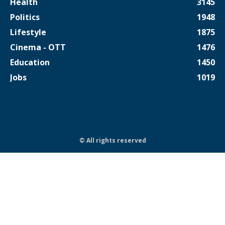
Health
3145
Politics
1948
Lifestyle
1875
Cinema - OTT
1476
Education
1450
Jobs
1019
© All rights reserved