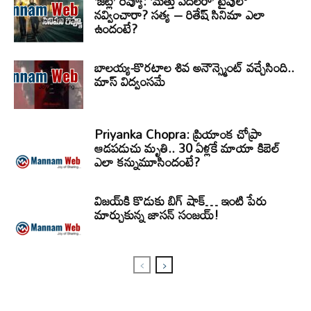
‘జెట్లీ’ రివ్యూ: ‘మత్తు వదలరా’ టైపులో
నవ్వించారా? సత్య – రితేష్ సినిమా ఎలా
ఉందంటే?
బాలయ్య-కొరటాల శివ అనౌన్స్మెంట్ వచ్చేసింది..
మాస్ విద్వంసమే
Priyanka Chopra: ప్రియాంక చోప్రా
ఆడపడుచు మృతి.. 30 ఏళ్లకే మాయా కిబెల్
ఎలా కన్నుమూసిందంటే?
విజయ్‌కి కొడుకు బిగ్ షాక్… ఇంటి పేరు
మార్చుకున్న జాసన్ సంజయ్!