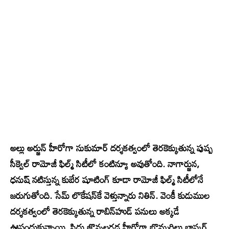
అల్లు అర్జున్‌ హీరోగా సుకుమార్‌ దర్శకత్వంలో తెరకెక్కుతున్న పుష్ప
సీక్వెల్‌ రామోజీ ఫిల్మ్ సిటీలో కంటిన్యూ అవుతోంది. నాగార్జున,
ధనుష్‌ నటిస్తున్న కుబేర షూటింగ్‌ కూడా రామోజీ ఫిల్మ్ సిటీలోనే
జరుగుతోంది. సేమ్‌ లొకేషన్‌కే వెళ్తున్నారు నితిన్‌. వెంకీ కుడుముల
దర్శకత్వంలో తెరకెక్కుతున్న రాబిన్‌హుడ్‌ పనులు అక్కడే
ఊపందుకున్నాయి. సిద్ధు జొన్నలగడ్డ హీరోగా బొమ్మరిల్లు బాస్కర్‌