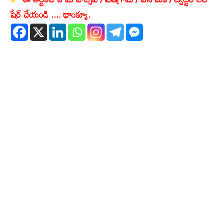
షేర్ చేయండి .... థాంక్యూ.