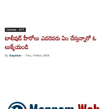
Cinema - OTT
టాలీవుడ్ హీరోలు ఎవరెవరు ఏం చేస్తున్నారో ఓ
లుక్కేయండి
By
Dayakar
-
Thu, 14 Nov, 2024