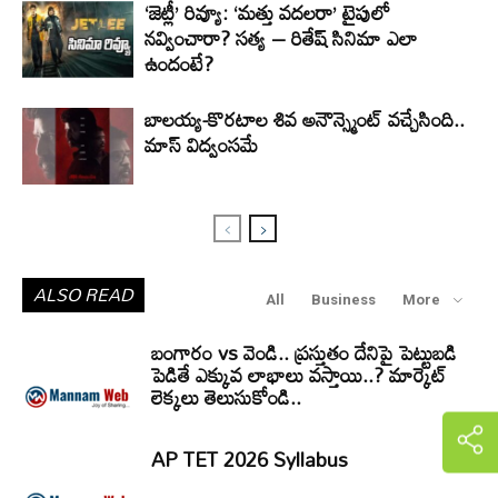
‘జెట్లీ’ రివ్యూ: ‘మత్తు వదలరా’ టైపులో
నవ్వించారా? సత్య – రితేష్ సినిమా ఎలా
ఉందంటే?
బాలయ్య-కొరటాల శివ అనౌన్స్మెంట్ వచ్చేసింది..
మాస్ విద్వంసమే
ALSO READ
All
Business
More
బంగారం vs వెండి.. ప్రస్తుతం దేనిపై పెట్టుబడి
పెడితే ఎక్కువ లాభాలు వస్తాయి..? మార్కెట్
లెక్కలు తెలుసుకోండి..
AP TET 2026 Syllabus