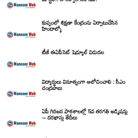
కుప్పంలో శిక్షణా కేంద్రంను ఏర్పాటుచేసిన
హిందాల్కో
టీజీ ఈఏపీసెట్‌ షెడ్యూల్‌ విడుదల
విద్యార్థులు వినూత్నంగా ఆలోచించాలి : సీఎం
చంద్రబాబు
ఏపీ గిరిజన పాఠశాలల్లో 5వ తరగతి అడ్మిషన్లు
– దరఖాస్తు తేదీలు