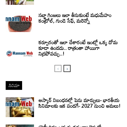
సబ్జా గింజలు ఇలా తీసుకుంటే మధుమేహం
కంట్రోల్, గుండె సేఫ్, మరెన్నో
కర్పూరంతో ఇలా చేశారంటే ఇంట్లో ఒక్క దోమ
కూడా ఉండదు.. రాత్రంతా హాయిగా
నిద్రపోవచ్చు..!
సినిమా
ఆస్కార్ నిబంధనల్లో పెను మార్పులు- భారతీయ
సినిమాలకు ఇక పండగే- 2027 నుంచి అమలు!