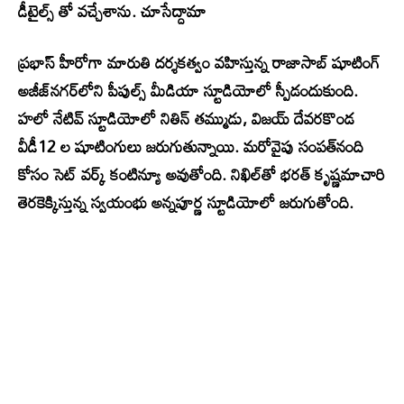
డీటైల్స్ తో వచ్చేశాను. చూసేద్దామా
ప్రభాస్‌ హీరోగా మారుతి దర్శకత్వం వహిస్తున్న రాజాసాబ్‌ షూటింగ్‌
అజీజ్‌నగర్‌లోని పీపుల్స్ మీడియా స్టూడియోలో స్పీడందుకుంది.
హలో నేటివ్‌ స్టూడియోలో నితిన్‌ తమ్ముడు, విజయ్‌ దేవరకొండ
వీడీ12 ల షూటింగులు జరుగుతున్నాయి. మరోవైపు సంపత్‌నంది
కోసం సెట్‌ వర్క్‌ కంటిన్యూ అవుతోంది. నిఖిల్‌తో భరత్‌ కృష్ణమాచారి
తెరకెక్కిస్తున్న స్వయంభు అన్నపూర్ణ స్టూడియోలో జరుగుతోంది.