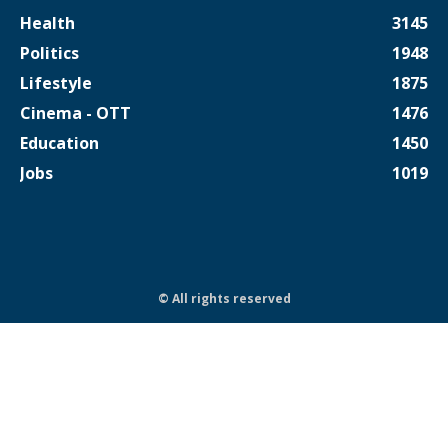
Health
3145
Politics
1948
Lifestyle
1875
Cinema - OTT
1476
Education
1450
Jobs
1019
© All rights reserved