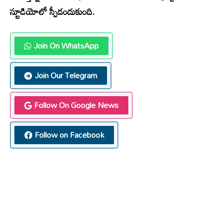
స్టూడియోలో స్పీడందుకుంది.
Join On WhatsApp
Join Our Telegram
Follow On Google News
Follow on Facebook