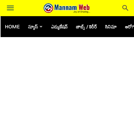
HOME
న్యూస్
ఎడ్యుకేషన్
జాబ్స్ / కెరీర్
సినిమా
ఆరోగ