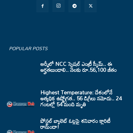
POPULAR POSTS
ఆర్మీలో NCC స్పెషల్ ఎంట్రీ స్కీమ్.. ఈ
అర్హతలుండాలి.. నెలకు రూ.56,100 జీతం
Highest Temperature: దేశంలోనే
అత్యధిక ఉష్ణోగ్రత.. 56 డిగ్రీలు నమోదు.. 24
గంటల్లో 54 మంది మృతి
పోస్టల్ బ్యాలెట్ ఓట్లపై శనివారం క్లారిటీ
రానుందా!