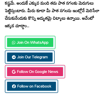
కష్టమే. అందుకే ఎక్కువ మంది తమ పాత నగలకు మెరుగులు
పెట్టిస్తుంటారు. మీరు కూడా మీ పాత నగలను ఇంట్లోనే మెరిసేలా
చేసుకునేందుకు కొన్ని అద్భుతమై చిట్కాలు ఉన్నాయి. అవేంటో
ఇక్కడ చూద్దాం..
Join On WhatsApp
Join Our Telegram
Follow On Google News
Follow on Facebook