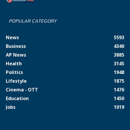
POPULAR CATEGORY
News
5593
Business
4340
AP News
3885
Health
3145
Politics
1948
Lifestyle
1875
Cinema - OTT
1476
Education
1450
Jobs
1019