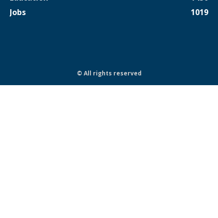
Jobs
1019
© All rights reserved