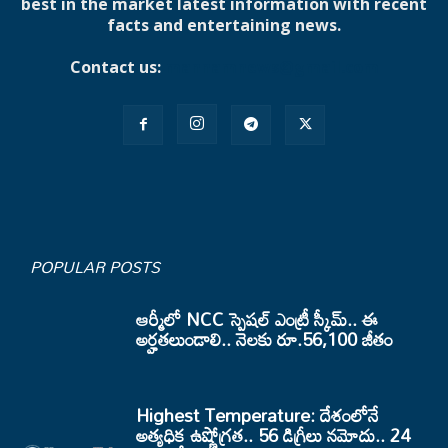
best in the market latest information with recent
facts and entertaining news.
Contact us:
mannamnews@gmail.com
POPULAR POSTS
ఆర్మీలో NCC స్పెషల్ ఎంట్రీ స్కీమ్.. ఈ
అర్హతలుండాలి.. నెలకు రూ.56,100 జీతం
Highest Temperature: దేశంలోనే
అత్యధిక ఉష్ణోగ్రత.. 56 డిగ్రీలు నమోదు.. 24