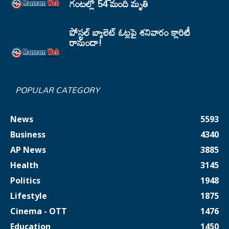
గంటల్లో 54 మంది మృతి
పోస్టల్ బ్యాలెట్ ఓట్లపై శనివారం క్లారిటీ
రానుందా!
POPULAR CATEGORY
News
5593
Business
4340
AP News
3885
Health
3145
Politics
1948
Lifestyle
1875
Cinema - OTT
1476
Education
1450