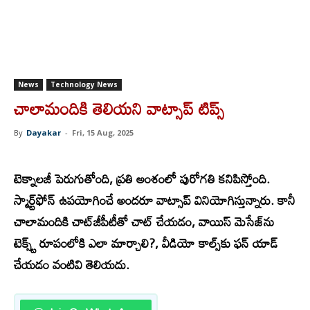
News
Technology News
చాలామందికి తెలియని వాట్సాప్ టిప్స్
By
Dayakar
-
Fri, 15 Aug, 2025
టె
క్నాలజీ పెరుగుతోంది, ప్రతి అంశంలో పురోగతి కనిపిస్తోంది.
స్మార్ట్‌ఫోన్ ఉపయోగించే అందరూ వాట్సాప్ వినియోగిస్తున్నారు. కానీ
చాలామందికి చాట్​జీపీటీతో చాట్ చేయడం, వాయిస్ మెసేజ్‌ను
టెక్స్ట్ రూపంలోకి ఎలా మార్చాలి?, వీడియో కాల్స్‌కు ఫన్ యాడ్
చేయడం వంటివి తెలియదు.