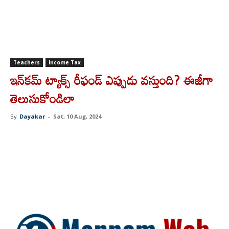
Teachers
Income Tax
ఇన్‌కమ్ ట్యాక్స్ రీఫండ్ ఎప్పుడు వస్తుంది? ఈజీగా
తెలుసుకోండిలా
By
Dayakar
-
Sat, 10 Aug, 2024