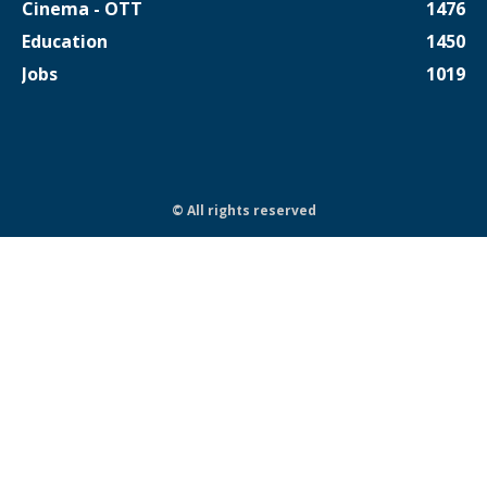
Cinema - OTT
1476
Education
1450
Jobs
1019
© All rights reserved