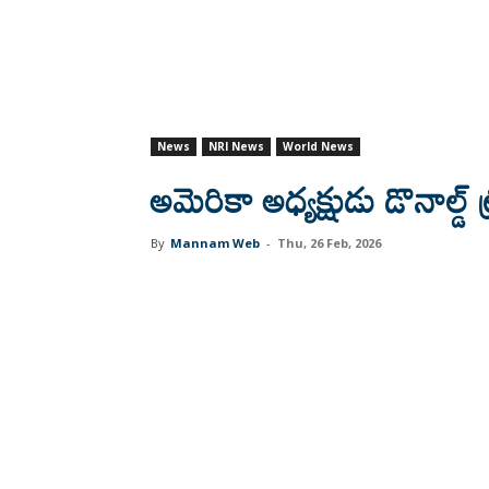
News
NRI News
World News
అమెరికా అధ్యక్షుడు డొనాల్డ్
By
Mannam Web
-
Thu, 26 Feb, 2026