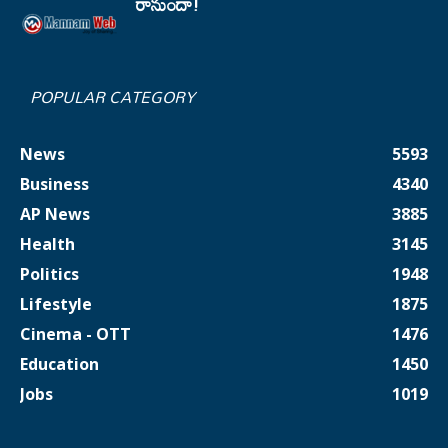
రానుందా!
POPULAR CATEGORY
News
5593
Business
4340
AP News
3885
Health
3145
Politics
1948
Lifestyle
1875
Cinema - OTT
1476
Education
1450
Jobs
1019