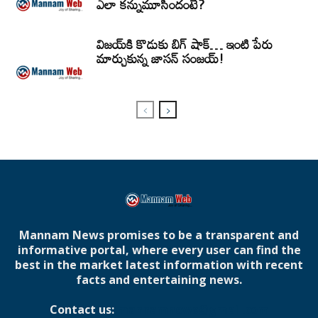
ఎలా కన్నుమూసిందంటే?
విజయ్‌కి కొడుకు బిగ్ షాక్… ఇంటి పేరు
మార్చుకున్న జాసన్ సంజయ్!
Mannam News promises to be a transparent and
informative portal, where every user can find the
best in the market latest information with recent
facts and entertaining news.
Contact us:
mannamnews@gmail.com