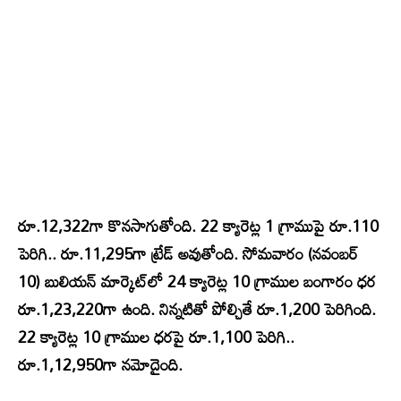
రూ.12,322గా కొనసాగుతోంది. 22 క్యారెట్ల 1 గ్రాముపై రూ.110
పెరిగి.. రూ.11,295గా ట్రేడ్ అవుతోంది. సోమవారం (నవంబర్
10) బులియన్ మార్కెట్‌లో 24 క్యారెట్ల 10 గ్రాముల బంగారం ధర
రూ.1,23,220గా ఉంది. నిన్నటితో పోల్చితే రూ.1,200 పెరిగింది.
22 క్యారెట్ల 10 గ్రాముల ధరపై రూ.1,100 పెరిగి..
రూ.1,12,950గా నమోదైంది.