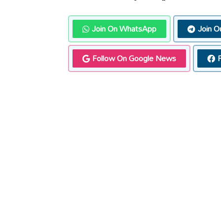
Join On WhatsApp
Join O
Follow On Google News