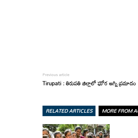
Previous article
Tirupati : తిరుపతి జిల్లాలో ఘోర అగ్ని ప్రమాదం
RELATED ARTICLES
MORE FROM A