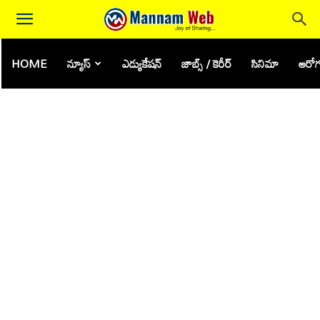
HOME
న్యూస్
ఎడ్యుకేషన్
జాబ్స్ / కెరీర్
సినిమా
ఆరోగ