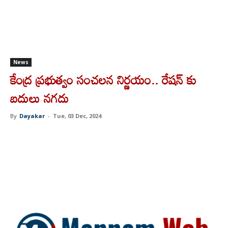
News
కేంద్ర ప్రభుత్వం సంచలన నిర్ణయం.. రేషన్ కు
బదులు నగదు
By
Dayakar
-
Tue, 03 Dec, 2024