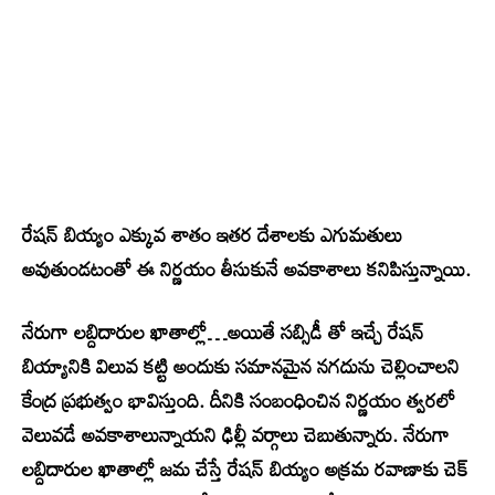
రేషన్ బియ్యం ఎక్కువ శాతం ఇతర దేశాలకు ఎగుమతులు
అవుతుండటంతో ఈ నిర్ణయం తీసుకునే అవకాశాలు కనిపిస్తున్నాయి.
నేరుగా లబ్దిదారుల ఖాతాల్లో…అయితే సబ్సిడీ తో ఇచ్చే రేషన్
బియ్యానికి విలువ కట్టి అందుకు సమానమైన నగదును చెల్లించాలని
కేంద్ర ప్రభుత్వం భావిస్తుంది. దీనికి సంబంధించిన నిర్ణయం త్వరలో
వెలువడే అవకాశాలున్నాయని ఢిల్లీ వర్గాలు చెబుతున్నారు. నేరుగా
లబ్దిదారుల ఖాతాల్లో జమ చేస్తే రేషన్ బియ్యం అక్రమ రవాణాకు చెక్