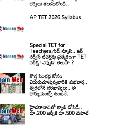
లెక్కలు తెలుసుకోండి..
AP TET 2026 Syllabus
Special TET for
Teachers:గుడ్ న్యూస్.. ఇన్
సర్వీస్ టీచర్లకు ప్రత్యేకంగా TET
పరీక్ష! ఎప్పుడో తెలుసా ?
కొత్త పింఛన్ల కోసం
ఎదురుచూస్తున్నవారికి శుభవార్త..
త్వరలోనే దరఖాస్తులు.. ఈ
డాక్యుమెంట్స్ ఉంటేనే..
హైదరాబాద్‌లో క్యాబ్‌ దోపిడీ..
రూ.200 జర్నీకి రూ.500 వసూల్