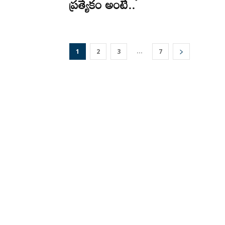
ప్రత్యేకం అంటే..
...
1
2
3
7