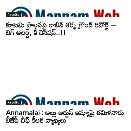
Results
కూటమి పాలనపై రాబిన్ శర్మ గ్రౌండ్ రిపోర్ట్ –
బిగ్ అలర్ట్, కీ డెసిషన్..!!
Results
Annamalai : అల్లు అర్జున్ ఇష్యూపై తమిళనాడు
బీజేపీ చీఫ్ కీలక వ్యాఖ్యలు