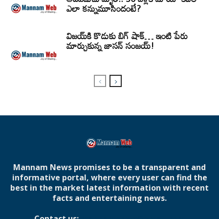
ఎలా కన్నుమూసిందంటే?
విజయ్‌కి కొడుకు బిగ్ షాక్… ఇంటి పేరు
మార్చుకున్న జాసన్ సంజయ్!
Mannam News promises to be a transparent and
informative portal, where every user can find the
best in the market latest information with recent
facts and entertaining news.
Contact us:
mannamnews@gmail.com