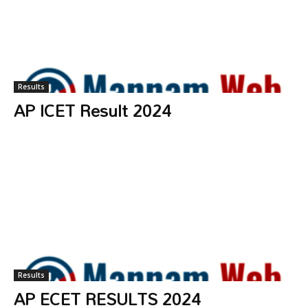
Results
AP ICET Result 2024
Results
AP ECET RESULTS 2024