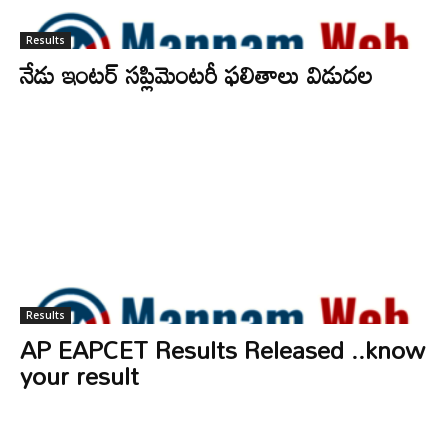
Results
నేడు ఇంటర్‌ సప్లిమెంటరీ ఫలితాలు విడుదల
Results
AP EAPCET Results Released ..know
your result