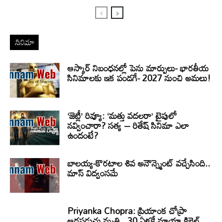
సినిమా
ఆస్కార్ నిబంధనల్లో పెను మార్పులు- భారతీయ
సినిమాలకు ఇక పండగే- 2027 నుంచి అమలు!
‘జెట్లీ’ రివ్యూ: ‘మత్తు వదలరా’ టైపులో
నవ్వించారా? సత్య – రితేష్ సినిమా ఎలా
ఉందంటే?
బాలయ్య-కొరటాల శివ అనౌన్స్మెంట్ వచ్చేసింది..
మాస్ విద్వంసమే
Priyanka Chopra: ప్రియాంక చోప్రా
ఆడపడుచు మృతి.. 30 ఏళ్లకే మాయా కిబెల్