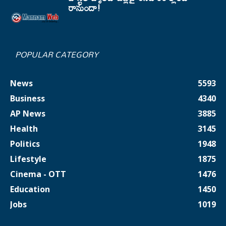
రానుందా!
POPULAR CATEGORY
News
5593
Business
4340
AP News
3885
Health
3145
Politics
1948
Lifestyle
1875
Cinema - OTT
1476
Education
1450
Jobs
1019