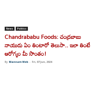
News
Politics
Chandrababu Foods: చంద్రబాబు
నాయుడు ఏం తింటారో తెలుసా.. ఇలా తింటే
ఆరోగ్యం మీ సొంతం!
By
Mannam Web
-
Fri, 07 Jun, 2024