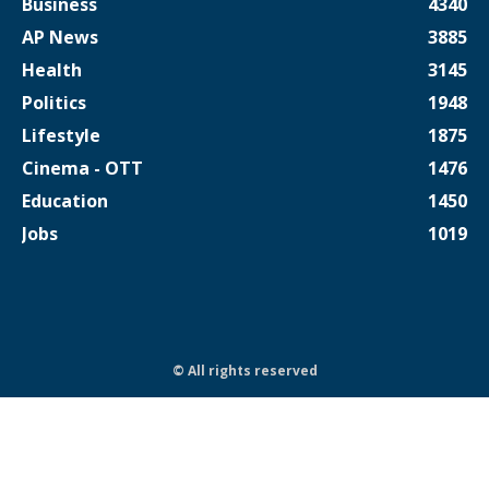
Business
4340
AP News
3885
Health
3145
Politics
1948
Lifestyle
1875
Cinema - OTT
1476
Education
1450
Jobs
1019
© All rights reserved