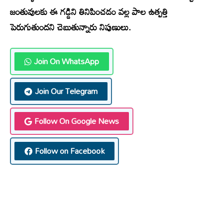
జంతువులకు ఈ గడ్డిని తినిపించడం వల్ల పాల ఉత్పత్తి
పెరుగుతుందని చెబుతున్నారు నిపుణులు.
Join On WhatsApp
Join Our Telegram
Follow On Google News
Follow on Facebook