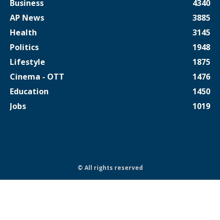
Business
4340
AP News
3885
Health
3145
Politics
1948
Lifestyle
1875
Cinema - OTT
1476
Education
1450
Jobs
1019
© All rights reserved