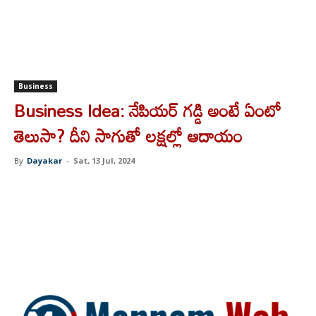
Business
Business Idea: నేపియర్‌ గడ్డి అంటే ఏంటో
తెలుసా? దీని సాగుతో లక్షల్లో ఆదాయం
By
Dayakar
-
Sat, 13 Jul, 2024