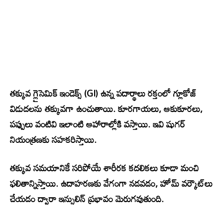
తక్కువ గ్లైసెమిక్ ఇండెక్స్ (GI) ఉన్న పదార్థాలు రక్తంలో గ్లూకోజ్
విడుదలను తక్కువగా ఉంచుతాయి. కూరగాయలు, ఆకుకూరలు,
పప్పులు వంటివి ఇలాంటి ఆహారాల్లోకి వస్తాయి. ఇవి షుగర్
నియంత్రణకు సహకరిస్తాయి.
తక్కువ సమయానికే సరిపోయే శారీరక కదలికలు కూడా మంచి
ఫలితాన్నిస్తాయి. ఉదాహరణకు వేగంగా నడవడం, హోమ్ వర్కౌట్‌లు
చేయడం ద్వారా ఇన్సులిన్ ప్రభావం మెరుగవుతుంది.