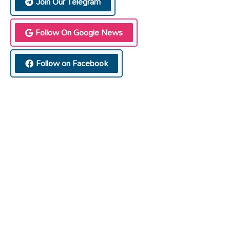
Join Our Telegram
Follow On Google News
Follow on Facebook