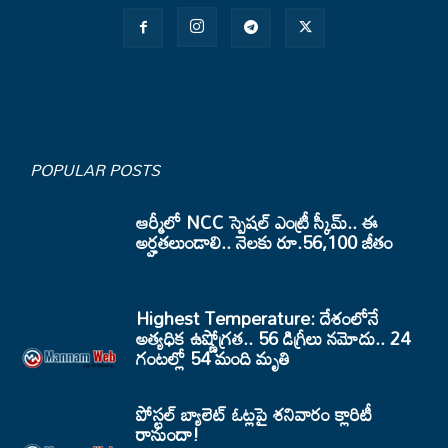
POPULAR POSTS
ఆర్మీలో NCC స్పెషల్ ఎంట్రీ స్కీమ్.. ఈ
అర్హతలుండాలి.. నెలకు రూ.56,100 జీతం
Highest Temperature: దేశంలోనే
అత్యధిక ఉష్ణోగ్రత.. 56 డిగ్రీలు నమోదు.. 24
గంటల్లో 54 మంది మృతి
పోస్టల్ బ్యాలెట్ ఓట్లపై శనివారం క్లారిటీ
రానుందా!