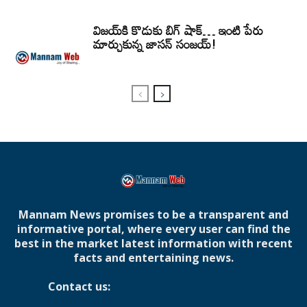
విజయ్‌కి కొడుకు బిగ్ షాక్… ఇంటి పేరు
మార్చుకున్న జాసన్ సంజయ్!
Mannam News promises to be a transparent and
informative portal, where every user can find the
best in the market latest information with recent
facts and entertaining news.
Contact us:
mannamnews@gmail.com