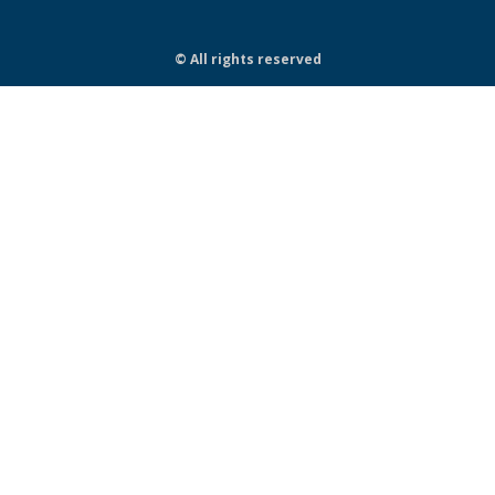
© All rights reserved