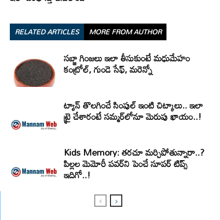
RELATED ARTICLES
MORE FROM AUTHOR
సబ్జా గింజలు ఇలా తీసుకుంటే మధుమేహం
కంట్రోల్, గుండె సేఫ్, మరెన్నో
ట్యాన్‌ తొలగించే సింపుల్ ఇంటి చిట్కాలు.. ఇలా
ట్రై చేశారంటే సమ్మర్‌లోనూ మెరుపు ఖాయం..!
Kids Memory: తరచూ మర్చిపోతున్నారా..?
పిల్లల మెమోరీ పవర్‌ని పెంచే సూపర్ టిప్స్
ఇదిగో..!