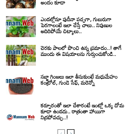
అందం కూడా
ఎండల్లోనూ పుదీనా పచ్చగా, గుబురుగా
పెరగాలంటే ఇలా చేస్తే చాలు.. నిపుణుల
అదిరిపోయే చిట్కాలు..
చెరకు పాలలో పొంచి ఉన్న ప్రమాదం..! తాగే
ముందు ఈ విషయాలను గుర్తుంచుకోండి..
సబ్జా గింజలు ఇలా తీసుకుంటే మధుమేహం
కంట్రోల్, గుండె సేఫ్, మరెన్నో
కర్పూరంతో ఇలా చేశారంటే ఇంట్లో ఒక్క దోమ
కూడా ఉండదు.. రాత్రంతా హాయిగా
నిద్రపోవచ్చు..!