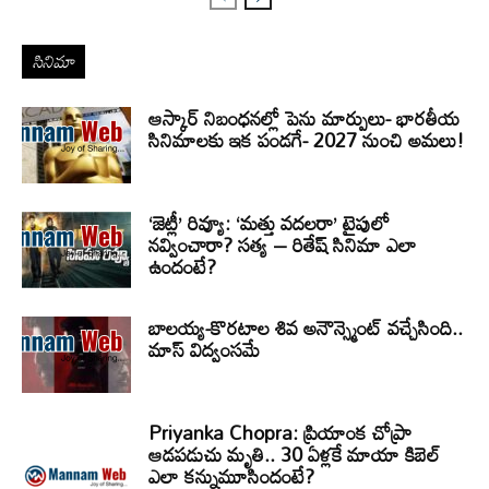
సినిమా
ఆస్కార్ నిబంధనల్లో పెను మార్పులు- భారతీయ
సినిమాలకు ఇక పండగే- 2027 నుంచి అమలు!
‘జెట్లీ’ రివ్యూ: ‘మత్తు వదలరా’ టైపులో
నవ్వించారా? సత్య – రితేష్ సినిమా ఎలా
ఉందంటే?
బాలయ్య-కొరటాల శివ అనౌన్స్మెంట్ వచ్చేసింది..
మాస్ విద్వంసమే
Priyanka Chopra: ప్రియాంక చోప్రా
ఆడపడుచు మృతి.. 30 ఏళ్లకే మాయా కిబెల్
ఎలా కన్నుమూసిందంటే?