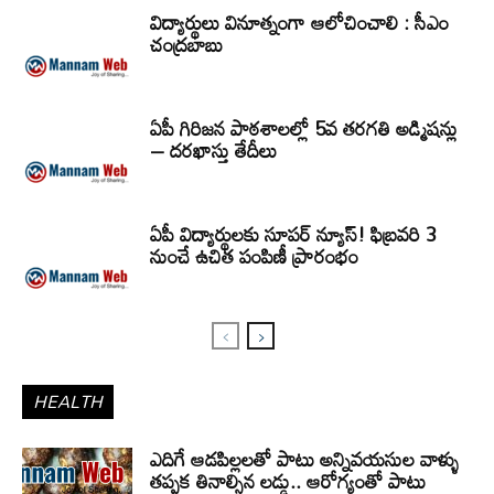
విద్యార్థులు వినూత్నంగా ఆలోచించాలి : సీఎం
చంద్రబాబు
ఏపీ గిరిజన పాఠశాలల్లో 5వ తరగతి అడ్మిషన్లు
– దరఖాస్తు తేదీలు
ఏపీ విద్యార్థులకు సూపర్ న్యూస్! ఫిబ్రవరి 3
నుంచే ఉచిత పంపిణీ ప్రారంభం
HEALTH
ఎదిగే ఆడపిల్లలతో పాటు అన్నివయసుల వాళ్ళు
తప్పక తినాల్సిన లడ్డు.. ఆరోగ్యంతో పాటు