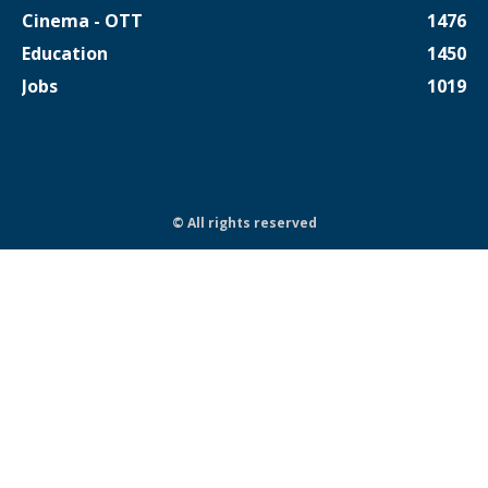
Cinema - OTT
1476
Education
1450
Jobs
1019
© All rights reserved