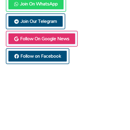
Join On WhatsApp
Join Our Telegram
Follow On Google News
Follow on Facebook