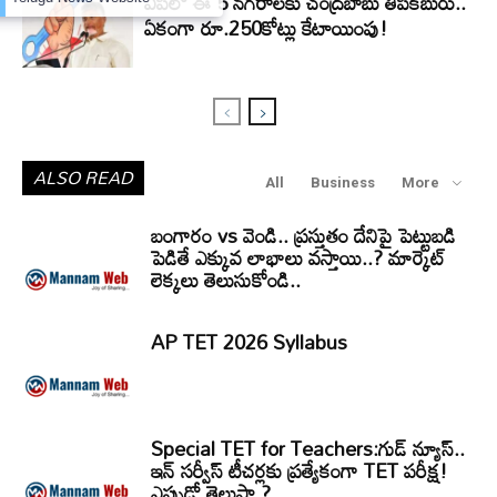
ఏపీలో ఈ 5 నగరాలకు చంద్రబాబు తీపికబురు..
ఏకంగా రూ.250కోట్లు కేటాయింపు!
ALSO READ
All
Business
More
బంగారం vs వెండి.. ప్రస్తుతం దేనిపై పెట్టుబడి
పెడితే ఎక్కువ లాభాలు వస్తాయి..? మార్కెట్
లెక్కలు తెలుసుకోండి..
AP TET 2026 Syllabus
Special TET for Teachers:గుడ్ న్యూస్..
ఇన్ సర్వీస్ టీచర్లకు ప్రత్యేకంగా TET పరీక్ష!
ఎప్పుడో తెలుసా ?