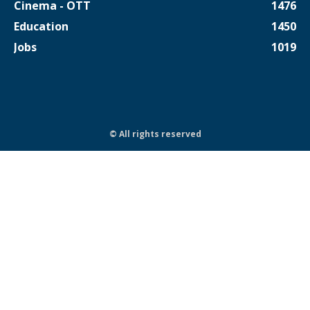
Cinema - OTT
1476
Education
1450
Jobs
1019
© All rights reserved