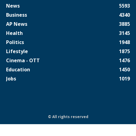
News
5593
Business
4340
AP News
3885
Health
3145
Politics
1948
Lifestyle
1875
Cinema - OTT
1476
Education
1450
Jobs
1019
© All rights reserved